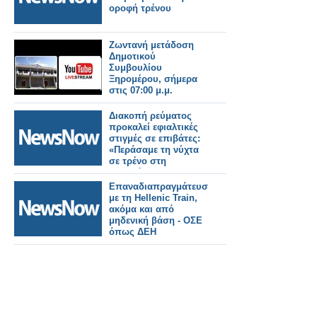
οροφή τρένου
Ζωντανή μετάδοση
Δημοτικού
Συμβουλίου
Ξηρομέρου, σήμερα
στις 07:00 μ.μ.
Διακοπή ρεύματος
προκαλεί εφιαλτικές
στιγμές σε επιβάτες:
«Περάσαμε τη νύχτα
σε τρένο στη
Σαραγόσα»
Επαναδιαπραγμάτευση
με τη Hellenic Train,
ακόμα και από
μηδενική βάση - ΟΣΕ
όπως ΔΕΗ