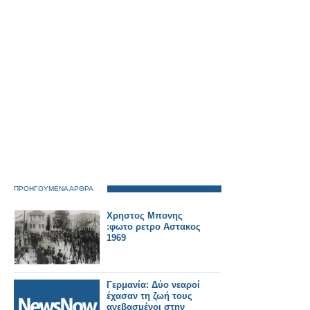
ΠΡΟΗΓΟΥΜΕΝΑ ΑΡΘΡΑ
Χρηστος Μπονης
:φωτο ρετρο Αστακος
1969
Γερμανία: Δύο νεαροί
έχασαν τη ζωή τους
ανεβασμένοι στην