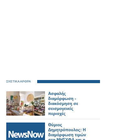
ΣΧΕΤΙΚΑ ΑΡΘΡΑ
Ασφαλής
διαμόρφωση -
διακόσμηση σε
σεισμογενείς
περιοχές
Θύμιος
Δημητρόπουλος: Η
διαμόρφωση τιμών
στα ΜΗΣΥΦΑ και η