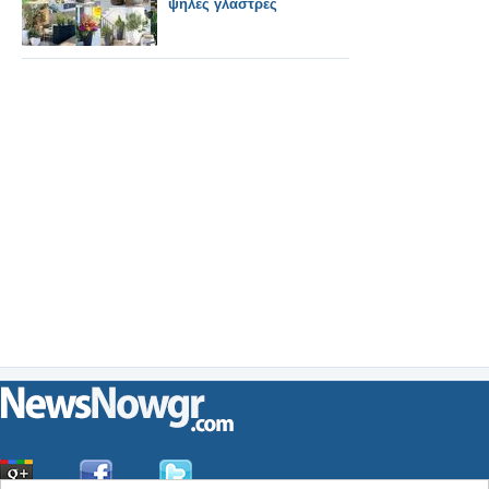
ψηλές γλάστρες