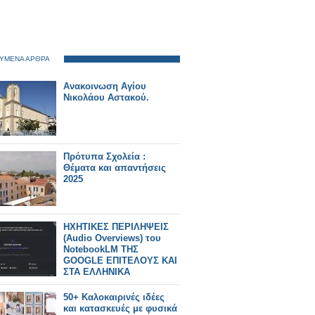
ΥΜΕΝΑ ΑΡΘΡΑ
Ανακοινωση Αγίου
Νικολάου Αστακού.
Πρότυπα Σχολεία :
Θέματα και απαντήσεις
2025
ΗΧΗΤΙΚΕΣ ΠΕΡΙΛΗΨΕΙΣ
(Audio Overviews) του
NotebookLM ΤΗΣ
GOOGLE ΕΠΙΤΕΛΟΥΣ ΚΑΙ
ΣΤΑ ΕΛΛΗΝΙΚΑ
50+ Καλοκαιρινές ιδέες
και κατασκευές με φυσικά