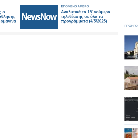
ΕΠΟΜΕΝΟ ΑΡΘΡΟ
ς ο
Αναλυτικά τα 15' νούμερα
άθλησης
τηλεθέασης σε όλα τα
ιομανινα
προγράμματα (4/5/2025)
ΠΡΟΗΓΟ