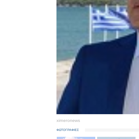
ximeronews
ΦΩΤΟΓΡΑΦΙΕΣ