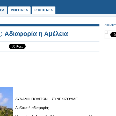
ΕΑ
VIDEO NEA
PHOTO NEA
ΑΚΟΛΟΥ
 Αδιαφορία η Αμέλεια
ΔΥΝΑΜΗ ΠΟΛΙΤΩΝ... ΣΥΝΕΧΙΖΟΥΜΕ
Αμέλεια ή αδιαφορία;