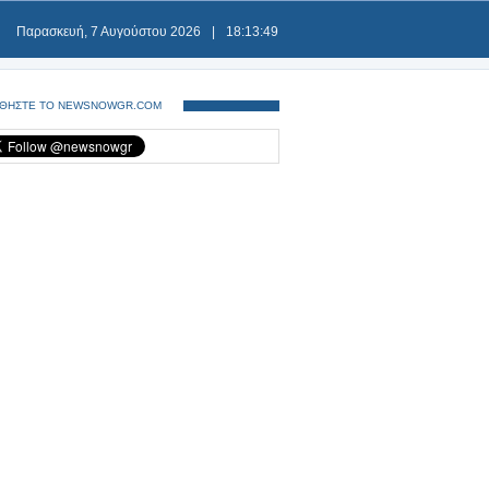
Παρασκευή, 7 Αυγούστου 2026
|
18:13:50
ΘΗΣΤΕ ΤΟ NEWSNOWGR.COM