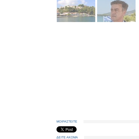
ΜΟΙΡΑΣΤΕΙΤΕ
ΔΕΙΤΕ ΑΚΟΜΑ