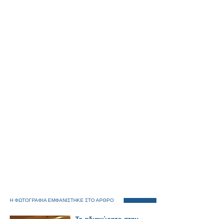
Η ΦΩΤΟΓΡΑΦΙΑ ΕΜΦΑΝΙΣΤΗΚΕ ΣΤΟ ΑΡΘΡΟ