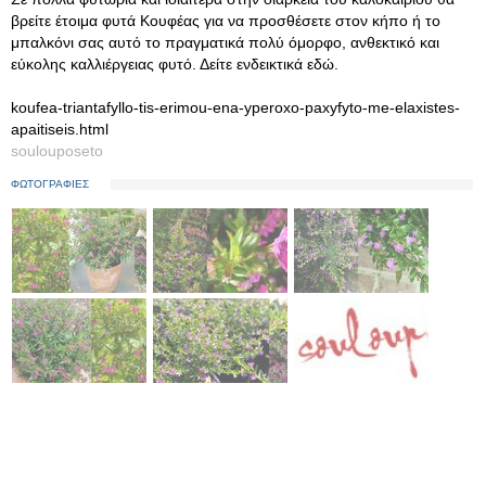
βρείτε έτοιμα φυτά Κουφέας για να προσθέσετε στον κήπο ή το
μπαλκόνι σας αυτό το πραγματικά πολύ όμορφο, ανθεκτικό και
εύκολης καλλιέργειας φυτό. Δείτε ενδεικτικά εδώ.
koufea-triantafyllo-tis-erimou-ena-yperoxo-paxyfyto-me-elaxistes-
apaitiseis.html
soulouposeto
ΦΩΤΟΓΡΑΦΙΕΣ