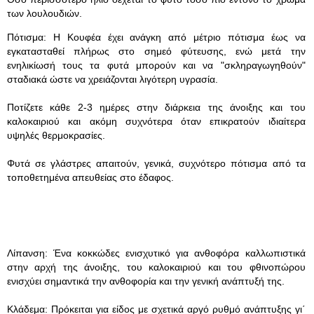
των λουλουδιών.
Πότισμα: Η Κουφέα έχει ανάγκη από μέτριο πότισμα έως να
εγκατασταθεί πλήρως στο σημεό φύτευσης, ενώ μετά την
ενηλικίωσή τους τα φυτά μπορούν και να "σκληραγωγηθούν"
σταδιακά ώστε να χρειάζονται λιγότερη υγρασία.
Ποτίζετε κάθε 2-3 ημέρες στην διάρκεια της άνοιξης και του
καλοκαιριού και ακόμη συχνότερα όταν επικρατούν ιδιαίτερα
υψηλές θερμοκρασίες.
Φυτά σε γλάστρες απαιτούν, γενικά, συχνότερο πότισμα από τα
τοποθετημένα απευθείας στο έδαφος.
Λίπανση: Ένα κοκκώδες ενισχυτικό για ανθοφόρα καλλωπιστικά
στην αρχή της άνοιξης, του καλοκαιριού και του φθινοπώρου
ενισχύει σημαντικά την ανθοφορία και την γενική ανάπτυξή της.
Κλάδεμα: Πρόκειται για είδος με σχετικά αργό ρυθμό ανάπτυξης γι΄