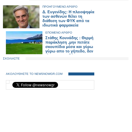
ΠΡΟΗΓΟΥΜΕΝΟ ΑΡΘΡΟ
Δ. Ευγενίδης: Η πλειοψηφία
των ασθενών θέλει τη
διάθεση των ΦΥΚ από τα
ιδιωτικά φαρμακεία
ΕΠΟΜΕΝΟ ΑΡΘΡΟ
Στάθης Κουνάδης : Θερμή
παράκληση ,μην πετάτε
σκουπίδια μέσα και γύρω
γύρω απο το γήπεδο, δεν
είναι σκουπιδότοπος
ΣΧΟΛΙΑΣΤΕ
ΑΚΟΛΟΥΘΗΣΤΕ ΤΟ NEWSNOWGR.COM