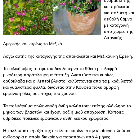
ονομασία της
και πρόκειται
για πολυετή και
αειθαλή θάμνο
με καταγωγή
από χώρες της
Λατινικής
Αμερικής και κυρίως το Μεξικό.
Λόγω αυτής της καταγωγής της αποκαλείται και Μεξικάνικη Ερείκη.
Το τελικό ύψος του φυτού δεν ξεπερνά τα 90cm με ελαφρά
μικρότερη παράπλευρη ανάπτυξη. Αναπτύσσεται κυρίως
ορθόκλαδα και οι λεπτοί βλαστοί καλύπτονται από τα μικρά, λεπτά
και γυαλιστερά φύλλα, δίνοντας στην Κουφέα πολύ όμορφη
εμφάνιση όλες τις εποχές του χρόνου.
Τα πολυάριθμα σωληνοειδή άνθη καλύπτουν επίσης ολόκληρο το
μήκος των βλαστών και έχουν ροζ ή μωβ απόχρωση. Κάποιες
υβριδικές ποικιλίες εμφανίζουν άνθη λευκού χρώματος.
Η καλλωπιστική αξία της οφείλεται κυρίως στην ιδιαίτερα πλούσια
ανθοφορία η οποία διακρίε για παραπάνω από 4 μήνες.