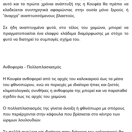
αυτό και τα πρώτα χρόνια ανάπτυξή της η Κουφέα θα πρέπει να
κλαδεύεται συντηρητικά αφαιρώντας στην ουσία μόνο ξερούς ή
"άναρχα" αναπτυσσόμενους βλαστούς.
Σε ήδη αναπτυγμένα φυτά, στο τέλος του χειμώνα, μπορεί να
πραγματοποιείται ένα ελαφρύ κλάδεμα διαμόρφωσης με στόχο το
φυτό να διατηρεί το συμπαγές σχήμα του.
Ανθοφορία - Πολλαπλασιασμός
Η Κουφέα ανθοφορεί από τις αρχές του καλοκαιριού έως τα μέσα
του φθινοπώρου, ενώ σε περιοχές με ιδιαίτερα ήπιες και ζεστές
κλιματολογικές συνθήκες η ανθοφορία της μπορεί και να παραταθεί
σχεδόν έως τις αρχές του χειμώνα.
Ο πολλαπλασιασμός της γίνεται άνοιξη ή φθινόπωρο με σπόρους
που περιέρχονται στην κάψουλα που βρίσκεται στο κέντρο των
ώριμων λουλουδιών.
Σε πολλά φυτώρια και ιδιαίτερα στην διάρκεια του καλοκαιριού θα