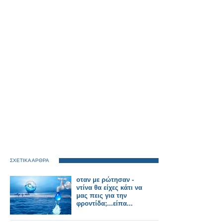
ΣΧΕΤΙΚΑ ΑΡΘΡΑ
οταν με ρώτησαν -
ντίνα θα είχες κάτι να
μας πεις για την
φροντίδα;...είπα...