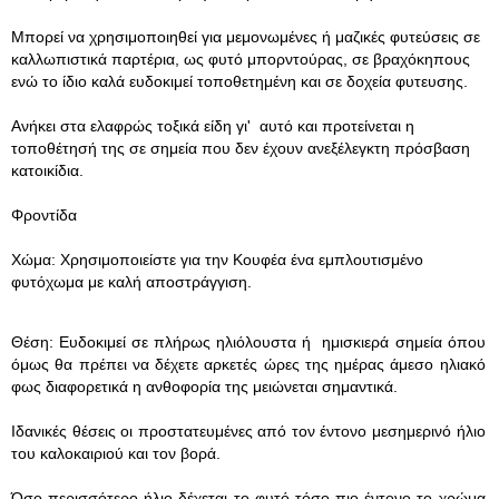
Μπορεί να χρησιμοποιηθεί για μεμονωμένες ή μαζικές φυτεύσεις σε
καλλωπιστικά παρτέρια, ως φυτό μπορντούρας, σε βραχόκηπους
ενώ το ίδιο καλά ευδοκιμεί τοποθετημένη και σε δοχεία φυτευσης.
Ανήκει στα ελαφρώς τοξικά είδη γι' αυτό και προτείνεται η
τοποθέτησή της σε σημεία που δεν έχουν ανεξέλεγκτη πρόσβαση
κατοικίδια.
Φροντίδα
Χώμα: Χρησιμοποιείστε για την Κουφέα ένα εμπλουτισμένο
φυτόχωμα με καλή αποστράγγιση.
Θέση: Ευδοκιμεί σε πλήρως ηλιόλουστα ή ημισκιερά σημεία όπου
όμως θα πρέπει να δέχετε αρκετές ώρες της ημέρας άμεσο ηλιακό
φως διαφορετικά η ανθοφορία της μειώνεται σημαντικά.
Ιδανικές θέσεις οι προστατευμένες από τον έντονο μεσημερινό ήλιο
του καλοκαιριού και τον βορά.
Όσο περισσότερο ήλιο δέχεται το φυτό τόσο πιο έντονο το χρώμα