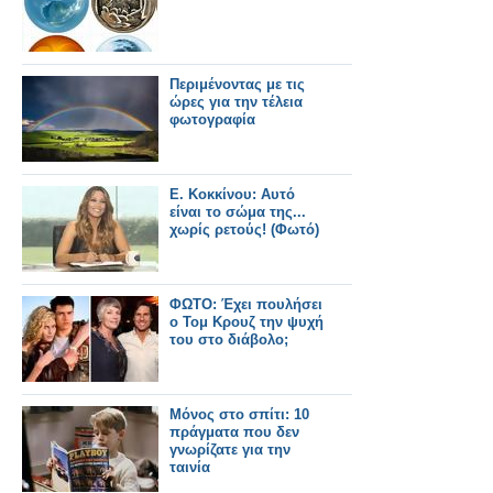
Περιμένοντας με τις
ώρες για την τέλεια
φωτογραφία
Ε. Κοκκίνου: Αυτό
είναι το σώμα της...
χωρίς ρετούς! (Φωτό)
ΦΩΤΟ: Έχει πουλήσει
ο Τομ Κρουζ την ψυχή
του στο διάβολο;
Μόνος στο σπίτι: 10
πράγματα που δεν
γνωρίζατε για την
ταινία