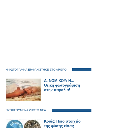
Η ΦΩΤΟΓΡΑΦΙΑ ΕΜΦΑΝΙΣΤΗΚΕ ΣΤΟ ΑΡΘΡΟ
Δ. ΝΟΜΙΚΟΥ: Η...
Θεϊκή φωτογράφιση
στην παραλία!
ΠΡΟΗΓΟΥΜΕΝΑ PHOTO ΝΕΑ
Κουίζ: Ποιο στοιχείο
της φύσης είσαι;