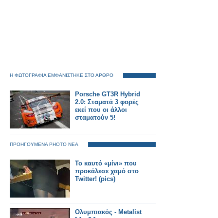
Η ΦΩΤΟΓΡΑΦΙΑ ΕΜΦΑΝΙΣΤΗΚΕ ΣΤΟ ΑΡΘΡΟ
Porsche GT3R Hybrid
2.0: Σταματά 3 φορές
εκεί που οι άλλοι
σταματούν 5!
ΠΡΟΗΓΟΥΜΕΝΑ PHOTO ΝΕΑ
Το καυτό «μίνι» που
προκάλεσε χαμό στο
Twitter! (pics)
Ολυμπιακός - Metalist