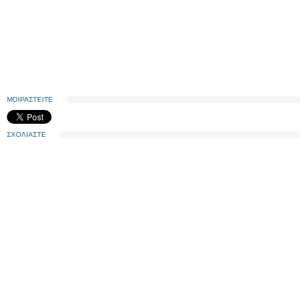
ΜΟΙΡΑΣΤΕΙΤΕ
ΣΧΟΛΙΑΣΤΕ