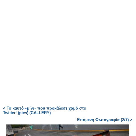
< Το καυτό «μίνι» που προκάλεσε χαμό στο
Twitter! (pics) (GALLERY)
Επόμενη Φωτογραφία (2/7) >