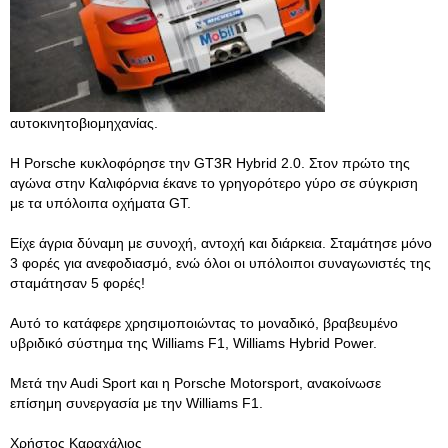
αυτοκινητοβιομηχανίας.
Η Porsche κυκλοφόρησε την GT3R Hybrid 2.0. Στον πρώτο της
αγώνα στην Καλιφόρνια έκανε το γρηγορότερο γύρο σε σύγκριση
με τα υπόλοιπα οχήματα GT.
Είχε άγρια δύναμη με συνοχή, αντοχή και διάρκεια. Σταμάτησε μόνο
3 φορές για ανεφοδιασμό, ενώ όλοι οι υπόλοιποι συναγωνιστές της
σταμάτησαν 5 φορές!
Αυτό το κατάφερε χρησιμοποιώντας το μοναδικό, βραβευμένο
υβριδικό σύστημα της Williams F1, Williams Hybrid Power.
Μετά την Αudi Sport και η Porsche Μotorsport, ανακοίνωσε
επίσημη συνεργασία με την Williams F1.
Χρήστος Καραχάλιος