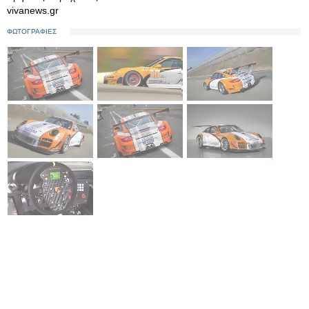
vivanews.gr
ΦΩΤΟΓΡΑΦΙΕΣ