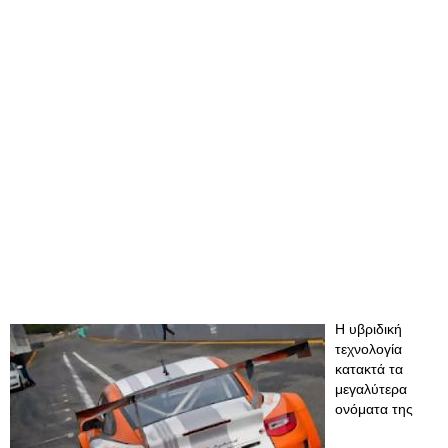
Η υβριδική
τεχνολογία
κατακτά τα
μεγαλύτερα
ονόματα της