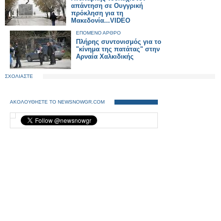
απάντηση σε Ουγγρική
πρόκληση για τη
Μακεδονία...VIDEO
ΕΠΟΜΕΝΟ ΑΡΘΡΟ
Πλήρης συντονισμός για το
"κίνημα της πατάτας" στην
Αρναία Χαλκιδικής
ΣΧΟΛΙΑΣΤΕ
ΑΚΟΛΟΥΘΗΣΤΕ ΤΟ NEWSNOWGR.COM