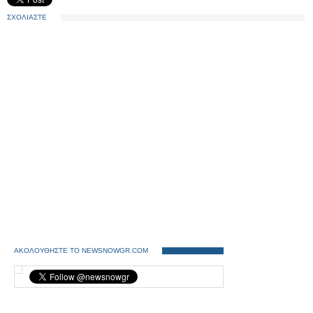
ΣΧΟΛΙΑΣΤΕ
ΑΚΟΛΟΥΘΗΣΤΕ ΤΟ NEWSNOWGR.COM