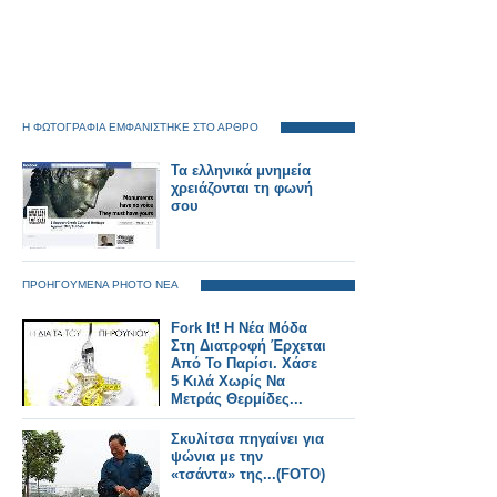
Η ΦΩΤΟΓΡΑΦΙΑ ΕΜΦΑΝΙΣΤΗΚΕ ΣΤΟ ΑΡΘΡΟ
Τα ελληνικά μνημεία
χρειάζονται τη φωνή
σου
ΠΡΟΗΓΟΥΜΕΝΑ PHOTO ΝΕΑ
Fork It! Η Νέα Μόδα
Στη Διατροφή Έρχεται
Από Το Παρίσι. Χάσε
5 Κιλά Χωρίς Να
Μετράς Θερμίδες...
Σκυλίτσα πηγαίνει για
ψώνια με την
«τσάντα» της...(FOTO)