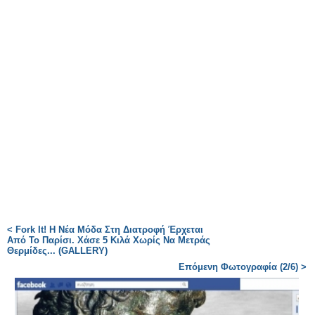
< Fork It! Η Νέα Μόδα Στη Διατροφή Έρχεται
Από Το Παρίσι. Χάσε 5 Κιλά Χωρίς Να Μετράς
Θερμίδες... (GALLERY)
Επόμενη Φωτογραφία (2/6) >