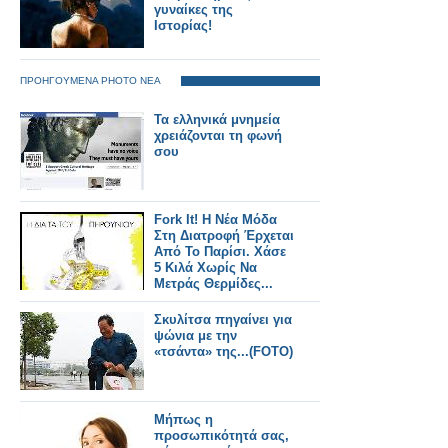
γυναίκες της
Ιστορίας!
ΠΡΟΗΓΟΥΜΕΝΑ PHOTO ΝΕΑ
Τα ελληνικά μνημεία
χρειάζονται τη φωνή
σου
Fork It! Η Νέα Μόδα
Στη Διατροφή Έρχεται
Από Το Παρίσι. Χάσε
5 Κιλά Χωρίς Να
Μετράς Θερμίδες...
Σκυλίτσα πηγαίνει για
ψώνια με την
«τσάντα» της...(FOTO)
Mήπως η
προσωπικότητά σας,