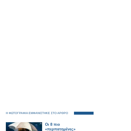
Η ΦΩΤΟΓΡΑΦΙΑ ΕΜΦΑΝΙΣΤΗΚΕ ΣΤΟ ΑΡΘΡΟ
Οι 8 πιο
«περπατημένες»