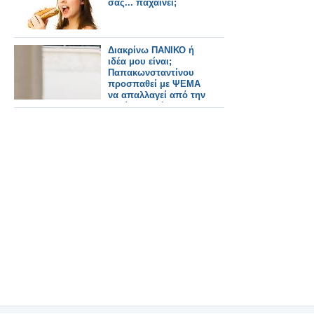
σάς... παχαίνει;
Διακρίνω ΠΑΝΙΚΟ ή
ιδέα μου είναι;
Παπακωνσταντίνου
προσπαθεί με ΨΕΜΑ
να απαλλαγεί από την
περίφημη δήλωση
περί "Τιτανικού"
(βίντεο)