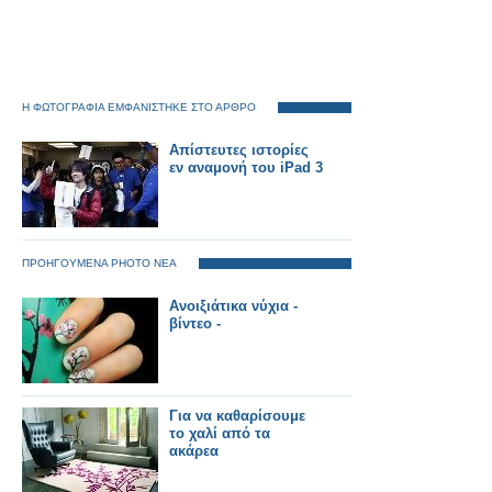
Η ΦΩΤΟΓΡΑΦΙΑ ΕΜΦΑΝΙΣΤΗΚΕ ΣΤΟ ΑΡΘΡΟ
Απίστευτες ιστορίες
εν αναμονή του iPad 3
ΠΡΟΗΓΟΥΜΕΝΑ PHOTO ΝΕΑ
Ανοιξιάτικα νύχια -
βίντεο -
Για να καθαρίσουμε
το χαλί από τα
ακάρεα