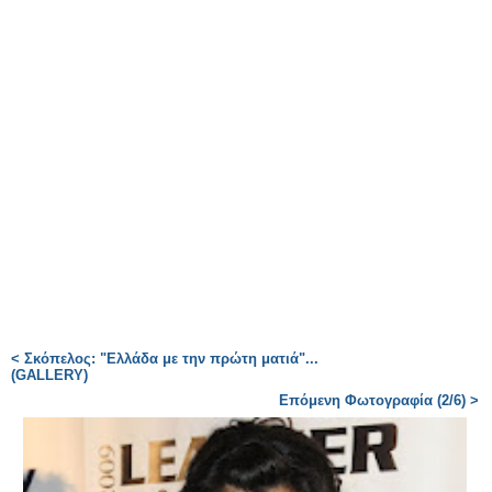
< Σκόπελος: "Ελλάδα με την πρώτη ματιά"...
(GALLERY)
Επόμενη Φωτογραφία (2/6) >