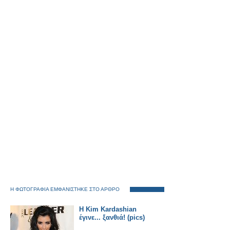
Η ΦΩΤΟΓΡΑΦΙΑ ΕΜΦΑΝΙΣΤΗΚΕ ΣΤΟ ΑΡΘΡΟ
Η Kim Kardashian
έγινε... ξανθιά! (pics)