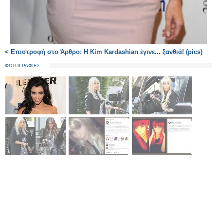
< Επιστροφή στο Άρθρο: Η Kim Kardashian έγινε... ξανθιά! (pics)
ΦΩΤΟΓΡΑΦΙΕΣ