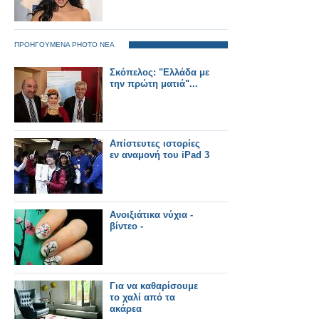
ΠΡΟΗΓΟΥΜΕΝΑ PHOTO ΝΕΑ
Σκόπελος: "Ελλάδα με
την πρώτη ματιά"...
Απίστευτες ιστορίες
εν αναμονή του iPad 3
Ανοιξιάτικα νύχια -
βίντεο -
Για να καθαρίσουμε
το χαλί από τα
ακάρεα