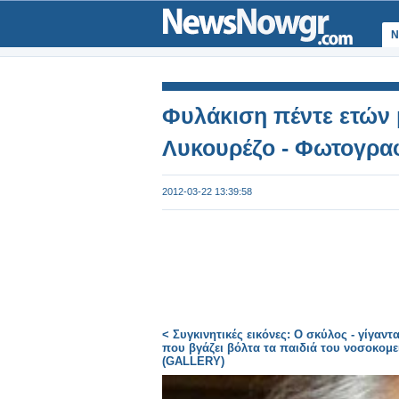
Ν
Φυλάκιση πέντε ετών 
Λυκουρέζο - Φωτογρα
2012-03-22 13:39:58
< Συγκινητικές εικόνες: Ο σκύλος - γίγαντ
που βγάζει βόλτα τα παιδιά του νοσοκομε
(GALLERY)