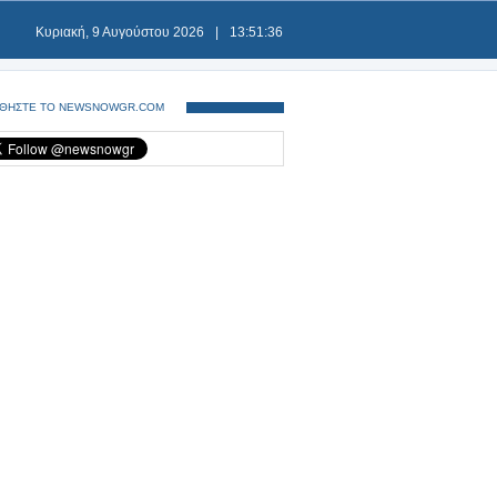
Κυριακή, 9 Αυγούστου 2026
|
13:51:36
ΘΗΣΤΕ ΤΟ NEWSNOWGR.COM