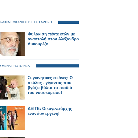
ΡΑΦΙΑ ΕΜΦΑΝΙΣΤΗΚΕ ΣΤΟ ΑΡΘΡΟ
Φυλάκιση πέντε ετών με
αναστολή στον Αλέξανδρο
Λυκουρέζο
ΥΜΕΝΑ PHOTO ΝΕΑ
Συγκινητικές εικόνες: Ο
σκύλος - γίγαντας που
βγάζει βόλτα τα παιδιά
του νοσοκομείου!
ΔΕΙΤΕ: Οικογενειάρχης
εναντίον εργένη!