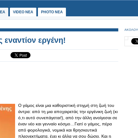
ΕΑ
VIDEO NEA
PHOTO NEA
ΑΚΟΛΟΥ
 εναντίον εργένη!
Ο γάμος είναι μια καθοριστική στιγμή στη ζωή του
άντρα: από τη μια αποχαιρετάς την εργένικη ζωή (κι
ό,τι αυτό συνεπάγεται!), από την άλλη ανοίγεσαι σε
έναν νέο και γενναίο κόσμο…Γιατί ο γάμος, πέρα
από φορολογικά, νομικά και θρησκευτικά
πλεονεκτήματα, έχει κι άλλα να σου δώσει. Και η