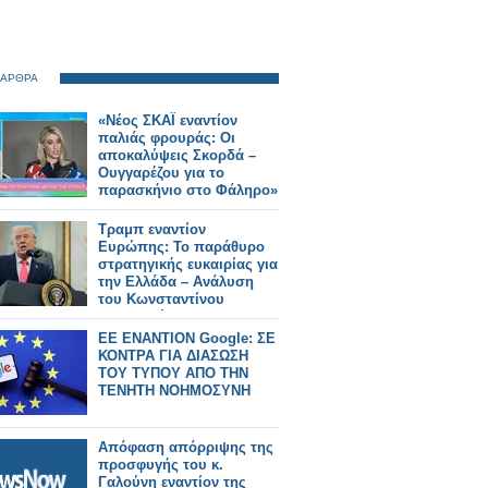
 ΑΡΘΡΑ
«Νέος ΣΚΑΪ εναντίον
παλιάς φρουράς: Οι
αποκαλύψεις Σκορδά –
Ουγγαρέζου για το
παρασκήνιο στο Φάληρο»
Τραμπ εναντίον
Ευρώπης: Το παράθυρο
στρατηγικής ευκαιρίας για
την Ελλάδα – Ανάλυση
του Κωνσταντίνου
Μπαλωμένου
EE ΕΝΑΝΤΙΟΝ Google: ΣΕ
ΚΟΝΤΡΑ ΓΙΑ ΔΙΑΣΩΣΗ
ΤΟΥ ΤΥΠΟΥ ΑΠΟ ΤΗΝ
ΤΕΝΗΤΗ ΝΟΗΜΟΣΥΝΗ
Απόφαση απόρριψης της
προσφυγής του κ.
Γαλούνη εναντίον της