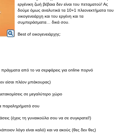
εργένικη ζωή βέβαια δεν είναι του πεταματού! Ας
δούμε όμως αναλυτικά τα 10+1 πλεονεκτήματα του
οικογενειάρχη και του εργένη και τα
συμπεράσματα… δικά σου.
Best of oικογενειάρχης:
α πράγματα από το να σερφάρεις για online πορνό
(δεν είσαι πλέον μπάκουρας)
 μετακομίσεις σε μεγαλύτερο χώρο
 τα παραληρήματά σου
σεις (έχεις τη γυναικούλα σου να σε συγκρατεί!)
κάποιον λόγο είναι καλό) και να ακούς (θες δεν θες)