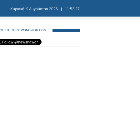
Κυριακή, 9 Αυγούστου 2026
|
11:53:28
ΘΗΣΤΕ ΤΟ NEWSNOWGR.COM