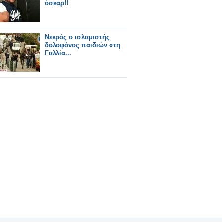
όσκαρ!!
Νεκρός ο ισλαμιστής
δολοφόνος παιδιών στη
Γαλλία...