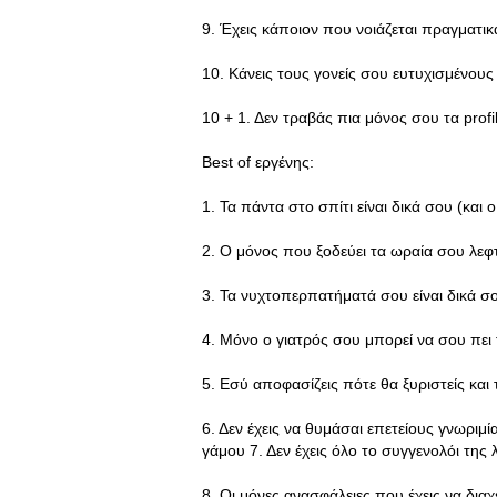
9. Έχεις κάποιον που νοιάζεται πραγματι
10. Κάνεις τους γονείς σου ευτυχισμένους
10 + 1. Δεν τραβάς πια μόνος σου τα profi
Βest of εργένης:
1. Τα πάντα στο σπίτι είναι δικά σου (και
2. Ο μόνος που ξοδεύει τα ωραία σου λεφτ
3. Τα νυχτοπερπατήματά σου είναι δικά σ
4. Μόνο ο γιατρός σου μπορεί να σου πει τι
5. Εσύ αποφασίζεις πότε θα ξυριστείς και 
6. Δεν έχεις να θυμάσαι επετείους γνωριμ
γάμου 7. Δεν έχεις όλο το συγγενολόι της λ
8. Οι μόνες ανασφάλειες που έχεις να διαχει