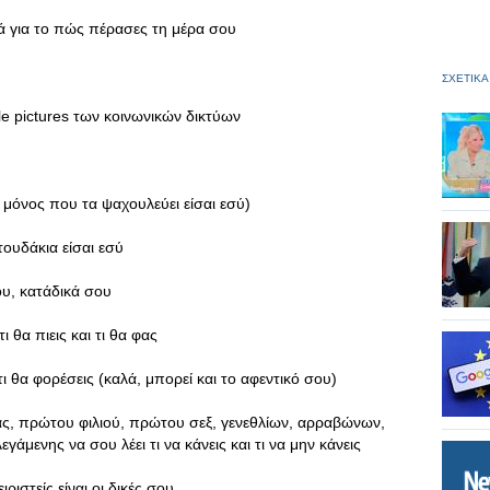
κά για το πώς πέρασες τη μέρα σου
ΣΧΕΤΙΚΑ
le pictures των κοινωνικών δικτύων
 ο μόνος που τα ψαχουλεύει είσαι εσύ)
ουδάκια είσαι εσύ
ου, κατάδικά σου
 θα πιεις και τι θα φας
τι θα φορέσεις (καλά, μπορεί και το αφεντικό σου)
ίας, πρώτου φιλιού, πρώτου σεξ, γενεθλίων, αρραβώνων,
εγάμενης να σου λέει τι να κάνεις και τι να μην κάνεις
ριστείς είναι οι δικές σου