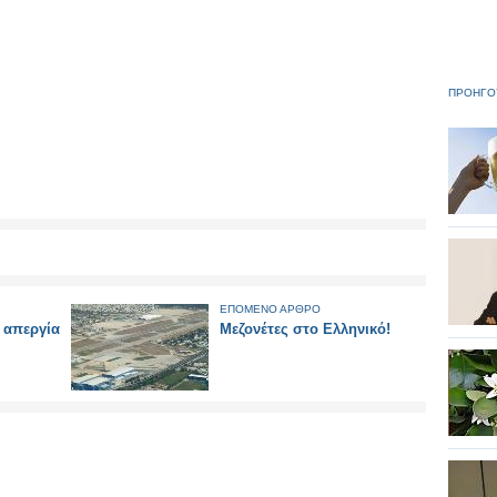
ΠΡΟΗΓΟ
ΕΠΟΜΕΝΟ ΑΡΘΡΟ
 απεργία
Μεζονέτες στο Ελληνικό!