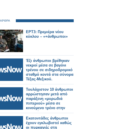
 ΑΡΘΡΑ
ΕΡΤ3: Πρεμιέρα νέου
κύκλου – «+άνθρωποι»
Έξι άνθρωποι βρέθηκαν
νεκροί μέσα σε βαγόνι
τρένου σε σιδηροδρομικό
σταθμό κοντά στα σύνορα
Τέξας-Μεξικού.
Τουλάχιστον 10 άνθρωποι
αρρώστησαν μετά από
παράξενη «μυρωδιά
πιπεριού» μέσα σε
κινούμενο τρένο στην
Ιαπωνία.
Εκατοντάδες άνθρωποι
έχουν εγκλωβιστεί καθώς
οι πυρκαγιές στη