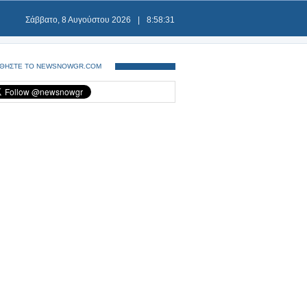
Σάββατο, 8 Αυγούστου 2026
|
8:58:31
ΘΗΣΤΕ ΤΟ NEWSNOWGR.COM