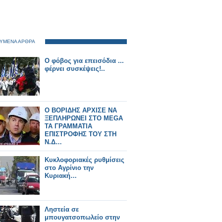
ΥΜΕΝΑ ΑΡΘΡΑ
Ο φόβος για επεισόδια ...
φέρνει συσκέψεις!..
O BOΡΙΔΗΣ ΑΡΧΙΣΕ ΝΑ
ΞΕΠΛΗΡΩΝΕΙ ΣΤΟ MEGA
ΤΑ ΓΡΑΜΜΑΤΙΑ
ΕΠΙΣΤΡΟΦΗΣ ΤΟΥ ΣΤΗ
Ν.Δ…
Κυκλοφοριακές ρυθμίσεις
στο Αγρίνιο την
Κυριακή…
Ληστεία σε
μπουγατσοπωλείο στην