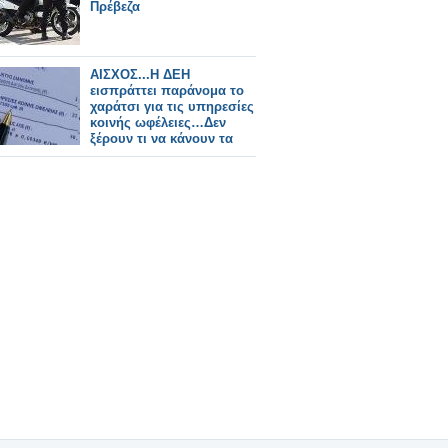
Πρέβεζα
ΑΙΣΧΟΣ...Η ΔΕΗ
εισπράττει παράνομα το
χαράτσι για τις υπηρεσίες
κοινής ωφέλειες…Δεν
ξέρουν τι να κάνουν τα
2δισ.