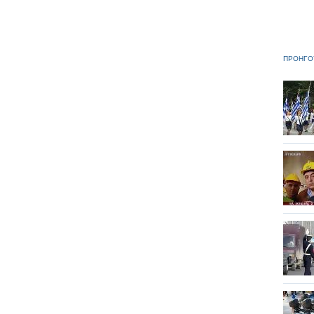
ΠΡΟΗΓΟ