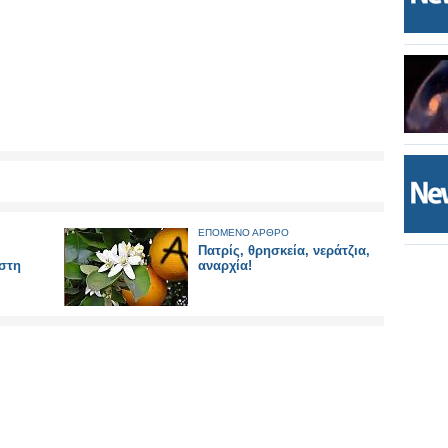
ΕΠΟΜΕΝΟ ΑΡΘΡΟ
Πατρίς, θρησκεία, νεράτζια,
στη
αναρχία!