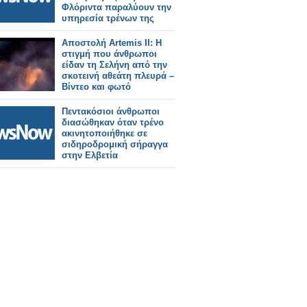
Φλόριντα παραλύουν την
υπηρεσία τρένων της
Amtrak.
Αποστολή Artemis II: Η
στιγμή που άνθρωποι
είδαν τη Σελήνη από την
σκοτεινή αθεάτη πλευρά –
Βίντεο και φωτό
Πεντακόσιοι άνθρωποι
διασώθηκαν όταν τρένο
ακινητοποιήθηκε σε
σιδηροδρομική σήραγγα
στην Ελβετία