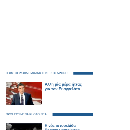
Η ΦΩΤΟΓΡΑΦΙΑ ΕΜΦΑΝΙΣΤΗΚΕ ΣΤΟ ΑΡΘΡΟ
Άλλη μία μέρα ήττας
για τον Ευαγγελάτο..
ΠΡΟΗΓΟΥΜΕΝΑ PHOTO ΝΕΑ
Η νέα ιστοσελίδα