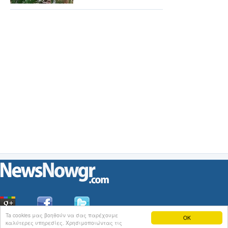
Ta cookies μας βοηθούν να σας παρέχουμε
OK
καλύτερες υπηρεσίες. Χρησιμοποιώντας τις