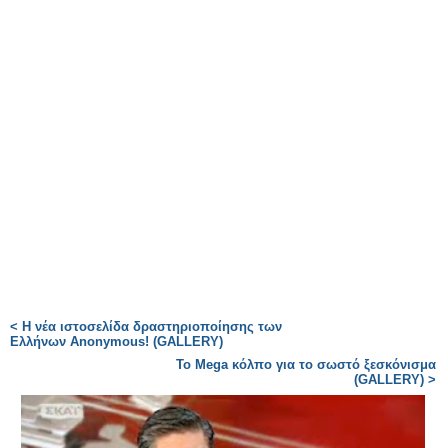
< Η νέα ιστοσελίδα δραστηριοποίησης των
Ελλήνων Anonymous! (GALLERY)
Το Mega κόλπο για το σωστό ξεσκόνισμα
(GALLERY) >