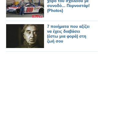
χορό του σχολείου με
συνοδό... Πορνοστάρ!
(Photos)
7 ποιήματα που αξίζει
να έχεις διαβάσει
(έστω μια φορά) στη
ζωή σου