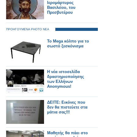
Ιερομάρτυρος
Βασιλείου, του
Πρεσβυτέρου
ΠΡΟΗΓΟΥΜΕΝΑ PHOTO ΝΕΑ
Το Mega κόλπο για το
σωστό ξεσκόνισμα
Η νέα ιστοσελίδα
δραστηριοποίησης
των Ελλήνων
Anonymous!
ΔΕΙΤΕ: Εικόνες που
δεν θα πιστεύετε στα
μάτια σας!!!
Μαθητής θα πάει στο