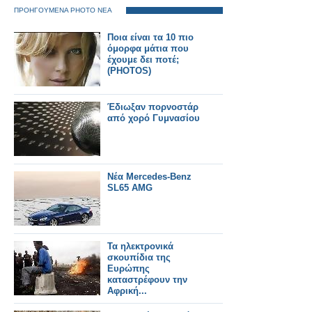
ΠΡΟΗΓΟΥΜΕΝΑ PHOTO ΝΕΑ
Ποια είναι τα 10 πιο
όμορφα μάτια που
έχουμε δει ποτέ;
(PHOTOS)
Έδιωξαν πορνοστάρ
από χορό Γυμνασίου
Νέα Mercedes-Benz
SL65 AMG
Τα ηλεκτρονικά
σκουπίδια της
Ευρώπης
καταστρέφουν την
Αφρική...