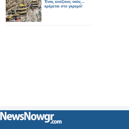
Ένας κινέζικος ναός…
κρέμεται στο γκρεμό!