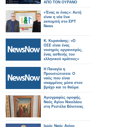
ΑΠΟ ΤΟΝ ΟΥΡΑΝΟ
«Ένας κι ένας»: Αυτή
είναι η νέα live
εκπομπή στο ΕΡΤ
News
Κ. Κυρανάκης: «Ο
ΟΣΕ είναι ένας
νοσηρός οργανισμός,
ένας ασθενής του
ελληνικού κράτους»
Η Παναγία η
Προυσιώτισσα: Ο
ναός που είναι
σκαμμένος μέσα στον
βράχο και το θαύμα
της Παναγίας που
έσωσε τρένο από
Αγιογραφίες οροφής.
εκτροχιασμό.
Ναός Αγίου Νικολάου
στη Ρεστέλα Βόνιτσας
Ιερός Ναός Αγίου