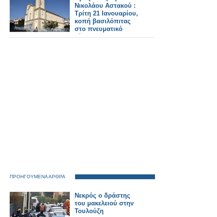
Νικολάου Αστακού :
Τρίτη 21 Ιανουαρίου,
κοπή βασιλόπιτας
στο πνευματικό
κέντρο
ΠΡΟΗΓΟΥΜΕΝΑ ΑΡΘΡΑ
Νεκρός ο δράστης
του μακελειού στην
Τουλούζη