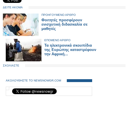
ΔΕΙΤΕ ΑΚΟΜΑ
ΠΡΟΗΓΟΥΜΕΝΟ ΑΡΘΡΟ
Φοιτητές προσφέρουν
ενισχυτική διδασκαλία σε
μαθητές
ΕΠΟΜΕΝΟ ΑΡΘΡΟ
Τα ηλεκτρονικά σκουπίδια
της Ευρώπης καταστρέφουν
την Αφρική...
ΣΧΟΛΙΑΣΤΕ
ΑΚΟΛΟΥΘΗΣΤΕ ΤΟ NEWSNOWGR.COM