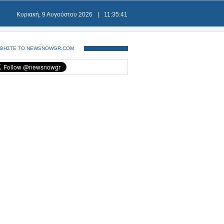
Κυριακή, 9 Αυγούστου 2026
|
11:35:41
ΘΗΣΤΕ ΤΟ NEWSNOWGR.COM