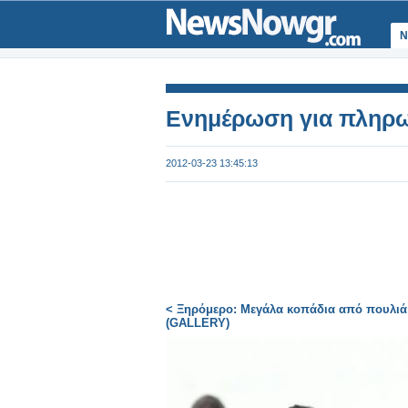
Ν
Ενημέρωση για πληρω
2012-03-23 13:45:13
< Ξηρόμερο: Μεγάλα κοπάδια από πουλι
(GALLERY)