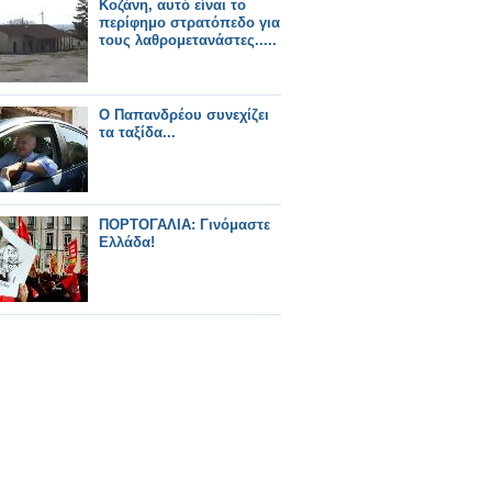
Κοζάνη, αυτό είναι το
περίφημο στρατόπεδο για
τους λαθρομετανάστες.....
Ο Παπανδρέου συνεχίζει
τα ταξίδα...
ΠΟΡΤΟΓΑΛΙΑ: Γινόμαστε
Ελλάδα!