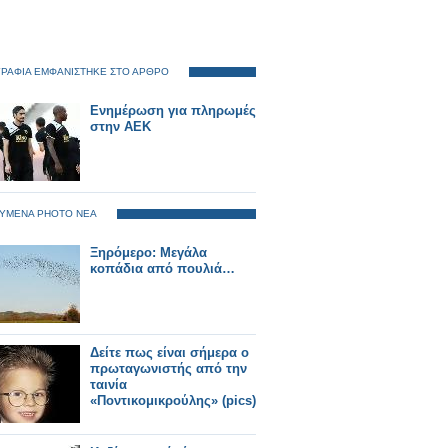
ΡΑΦΙΑ ΕΜΦΑΝΙΣΤΗΚΕ ΣΤΟ ΑΡΘΡΟ
Ενημέρωση για πληρωμές
στην ΑΕΚ
ΥΜΕΝΑ PHOTO ΝΕΑ
Ξηρόμερο: Μεγάλα
κοπάδια από πουλιά…
Δείτε πως είναι σήμερα ο
πρωταγωνιστής από την
ταινία
«Ποντικομικρούλης» (pics)