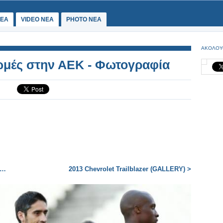
ΕΑ
VIDEO NEA
PHOTO NEA
ΑΚΟΛΟΥ
μές στην ΑΕΚ - Φωτογραφία
ά…
2013 Chevrolet Trailblazer (GALLERY) >