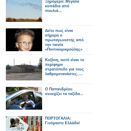
Ξηρόμερο: Μεγάλα
κοπάδια από
πουλιά…
Δείτε πως είναι
σήμερα ο
πρωταγωνιστής από
την ταινία
«Ποντικομικρούλης»
(pics)
Κοζάνη, αυτό είναι το
περίφημο
στρατόπεδο για τους
λαθρομετανάστες.....
Ο Παπανδρέου
συνεχίζει τα ταξίδα...
ΠΟΡΤΟΓΑΛΙΑ:
Γινόμαστε Ελλάδα!