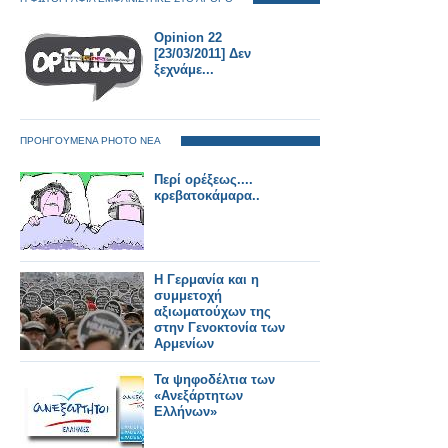
Opinion 22
[23/03/2011] Δεν
ξεχνάμε...
ΠΡΟΗΓΟΥΜΕΝΑ PHOTO ΝΕΑ
Περί ορέξεως....
κρεβατοκάμαρα..
H Γερμανία και η
συμμετοχή
αξιωματούχων της
στην Γενοκτονία των
Aρμενίων
Τα ψηφοδέλτια των
«Ανεξάρτητων
Ελλήνων»