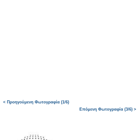
< Προηγούμενη Φωτογραφία (1/6)
Επόμενη Φωτογραφία (3/6) >