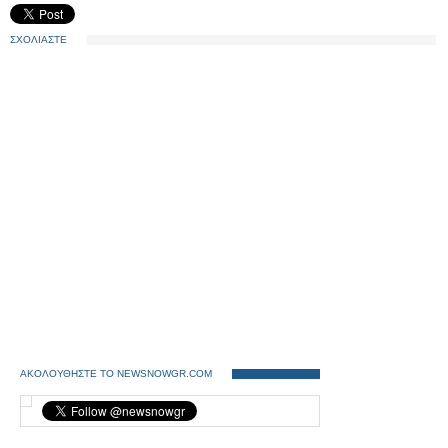
ΣΧΟΛΙΑΣΤΕ
ΑΚΟΛΟΥΘΗΣΤΕ ΤΟ NEWSNOWGR.COM