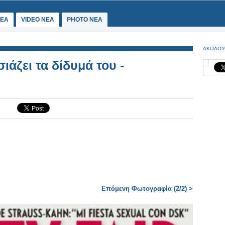
ΕΑ
VIDEO NEA
PHOTO NEA
ΑΚΟΛΟΥ
ιάζει τα δίδυμά του -
Επόμενη Φωτογραφία (2/2) >