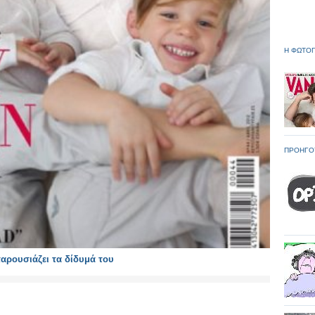
Η ΦΩΤΟΓ
ΠΡΟΗΓΟ
αρουσιάζει τα δίδυμά του