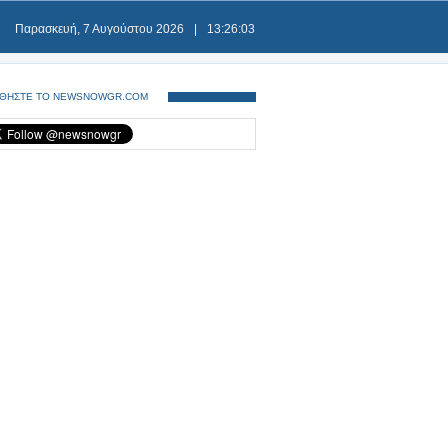
Παρασκευή, 7 Αυγούστου 2026
|
13:26:03
ΘΗΣΤΕ ΤΟ NEWSNOWGR.COM