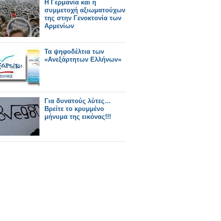
H Γερμανία και η
συμμετοχή αξιωματούχων
της στην Γενοκτονία των
Aρμενίων
Τα ψηφοδέλτια των
«Ανεξάρτητων Ελλήνων»
Για δυνατούς λύτες…
Βρείτε το κρυμμένο
μήνυμα της εικόνας!!!