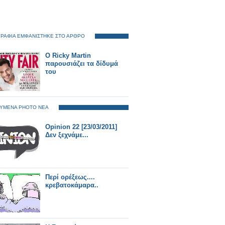
ΡΑΦΙΑ ΕΜΦΑΝΙΣΤΗΚΕ ΣΤΟ ΑΡΘΡΟ
Ο Ricky Martin
παρουσιάζει τα δίδυμά
του
ΥΜΕΝΑ PHOTO ΝΕΑ
Opinion 22 [23/03/2011]
Δεν ξεχνάμε...
Περί ορέξεως....
κρεβατοκάμαρα..