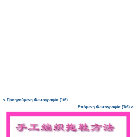
< Προηγούμενη Φωτογραφία (1/6)
Επόμενη Φωτογραφία (3/6) >