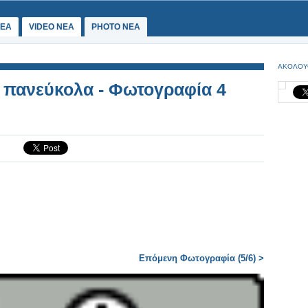
ΕΑ
VIDEO NEA
PHOTO NEA
ΑΚΟΛΟΥ
. πανεύκολα - Φωτογραφία 4
Επόμενη Φωτογραφία (5/6) >