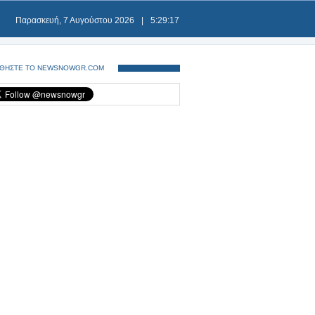
Παρασκευή, 7 Αυγούστου 2026
|
5:29:17
ΘΗΣΤΕ ΤΟ NEWSNOWGR.COM