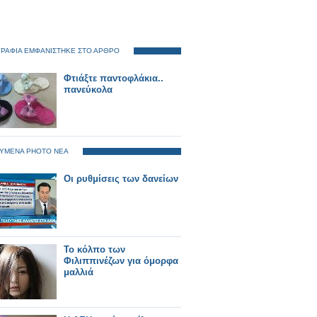
ΡΑΦΙΑ ΕΜΦΑΝΙΣΤΗΚΕ ΣΤΟ ΑΡΘΡΟ
Φτιάξτε παντοφλάκια..
πανεύκολα
ΥΜΕΝΑ PHOTO ΝΕΑ
Οι ρυθμίσεις των δανείων
Το κόλπο των
Φιλιππινέζων για όμορφα
μαλλιά