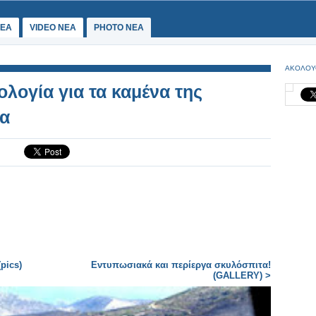
ΕΑ
VIDEO NEA
PHOTO NEA
ΑΚΟΛΟΥ
λογία για τα καμένα της
ία
pics)
Εντυπωσιακά και περίεργα σκυλόσπιτα!
(GALLERY) >