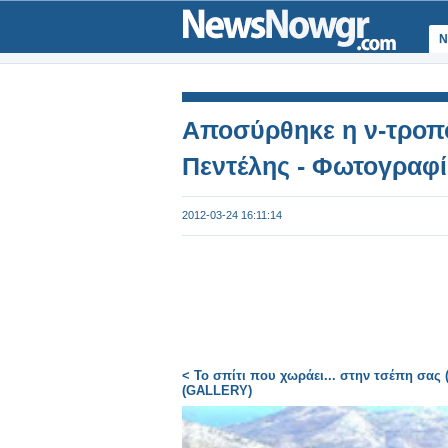
Ν
Αποσύρθηκε η ν-τροπο
Πεντέλης - Φωτογραφ
2012-03-24 16:11:14
< Το σπίτι που χωράει... στην τσέπη σας (
(GALLERY)