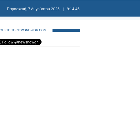
Παρασκευή, 7 Αυγούστου 2026
|
9:14:46
ΘΗΣΤΕ ΤΟ NEWSNOWGR.COM