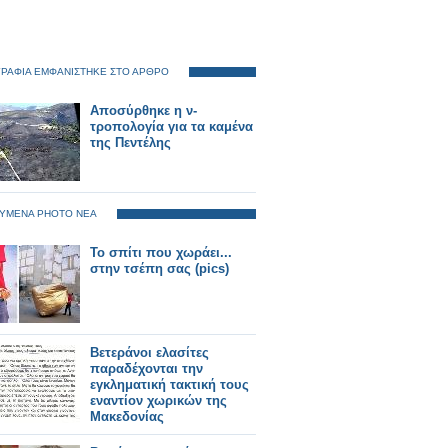
ΡΑΦΙΑ ΕΜΦΑΝΙΣΤΗΚΕ ΣΤΟ ΑΡΘΡΟ
Αποσύρθηκε η ν-
τροπολογία για τα καμένα
της Πεντέλης
ΥΜΕΝΑ PHOTO ΝΕΑ
Το σπίτι που χωράει...
στην τσέπη σας (pics)
Βετεράνοι ελασίτες
παραδέχονται την
εγκληματική τακτική τους
εναντίον χωρικών της
Μακεδονίας