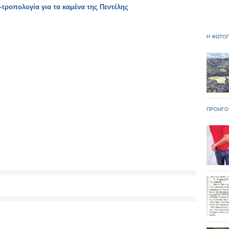
τροπολογία για τα καμένα της Πεντέλης
Η ΦΩΤΟΓ
ΠΡΟΗΓΟ