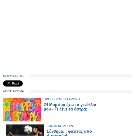
ΜΟΙΡΑΣΤΕΙΤΕ
ΔΕΙΤΕ ΑΚΟΜΑ
ΠΡΟΗΓΟΥΜΕΝΟ ΑΡΘΡΟ
24 Μαρτίου έχω τα γενέθλια
μου - Τι λένε τα άστρα;
ΕΠΟΜΕΝΟ ΑΡΘΡΟ
Σύνθημα... φιέστας από
Αμπντούν!