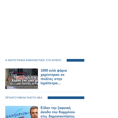
Η ΦΩΤΟΓΡΑΦΙΑ ΕΜΦΑΝΙΣΤΗΚΕ ΣΤΟ ΑΡΘΡΟ
1000 κιλά ψάρια
χαρίστηκαν σε
πολίτες στην
Ιεράπετρα...
ΠΡΟΗΓΟΥΜΕΝΑ PHOTO ΝΕΑ
Eίδαν την ξαφνική
άνοδο του Καμμένου
στις δημοσκοπήσεις