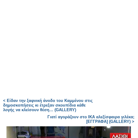
< Eίδαν την ξαφνική άνοδο του Καμμένου στις
δημοσκοπήσεις κι έτρεξαν σκουπίδια κάθε
λογής να κλείσουν θέση… (GALLERY)
Γιατί αγοράζουν στο ΙΚΑ αλεξίσφαιρα γιλέκα;
[ΕΓΓΡΑΦΑ] (GALLERY) >