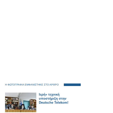
Η ΦΩΤΟΓΡΑΦΙΑ ΕΜΦΑΝΙΣΤΗΚΕ ΣΤΟ ΑΡΘΡΟ
Ιερή» τεχνική
υποστήριξη στην
Deutsche Telekom!