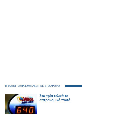
Η ΦΩΤΟΓΡΑΦΙΑ ΕΜΦΑΝΙΣΤΗΚΕ ΣΤΟ ΑΡΘΡΟ
Στα τρία τελικά το
αστρονομικό ποσό