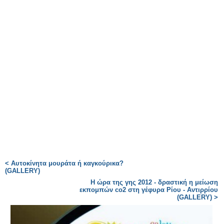
< Αυτοκίνητα μουράτα ή καγκούρικα?
(GALLERY)
Η ώρα της γης 2012 - δραστική η μείωση
εκπομπών co2 στη γέφυρα Ρίου - Αντιρρίου
(GALLERY) >