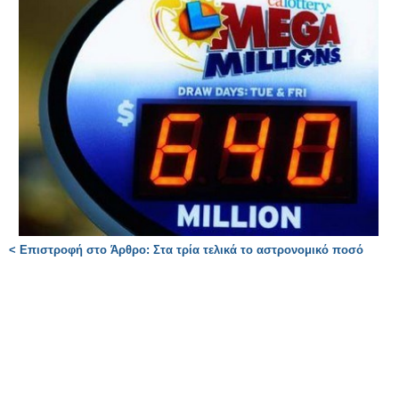
< Επιστροφή στο Άρθρο: Στα τρία τελικά το αστρονομικό ποσό