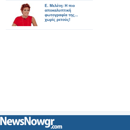
E. Μελέτη: Η πιο
αποκαλυπτική
φωτογραφία της...
χωρίς ρετούς!