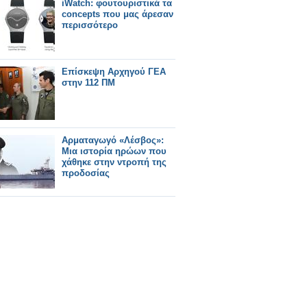
iWatch: φουτουριστικά τα
concepts που μας άρεσαν
περισσότερο
Επίσκεψη Αρχηγού ΓΕΑ
στην 112 ΠΜ
Αρματαγωγό «Λέσβος»:
Μια ιστορία ηρώων που
χάθηκε στην ντροπή της
προδοσίας