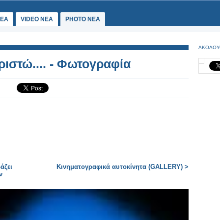
ΕΑ
VIDEO NEA
PHOTO NEA
ΑΚΟΛΟΥ
ιστώ.... - Φωτογραφία
άζει
Κινηματογραφικά αυτοκίνητα (GALLERY) >
ν