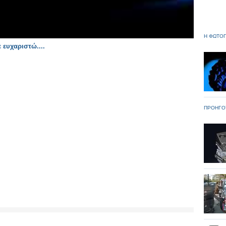
Η ΦΩΤΟΓ
 ευχαριστώ....
ΠΡΟΗΓΟ