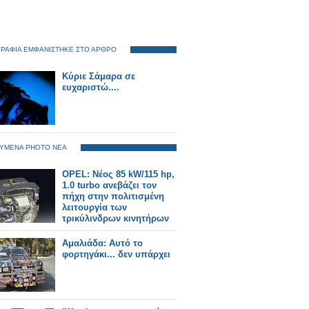
ΡΑΦΙΑ ΕΜΦΑΝΙΣΤΗΚΕ ΣΤΟ ΑΡΘΡΟ
Κύριε Σάμαρα σε
ευχαριστώ....
ΥΜΕΝΑ PHOTO ΝΕΑ
OPEL: Νέος 85 kW/115 hp,
1.0 turbo ανεβάζει τον
πήχη στην πολιτισμένη
λειτουργία των
τρικύλινδρων κινητήρων
Aμαλιάδα: Αυτό το
φορτηγάκι... δεν υπάρχει