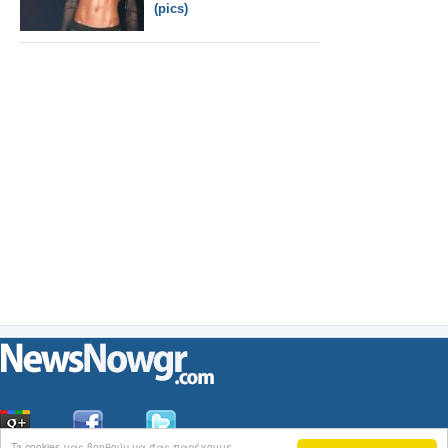
(pics)
Ta cookies μας βοηθούν να σας παρέχουμε