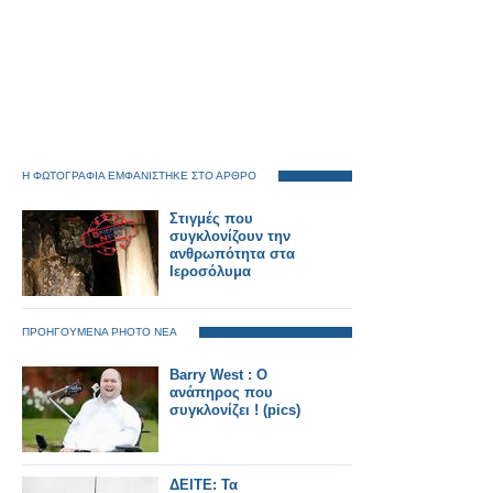
Η ΦΩΤΟΓΡΑΦΙΑ ΕΜΦΑΝΙΣΤΗΚΕ ΣΤΟ ΑΡΘΡΟ
Στιγμές που
συγκλονίζουν την
ανθρωπότητα στα
Ιεροσόλυμα
ΠΡΟΗΓΟΥΜΕΝΑ PHOTO ΝΕΑ
Barry West : O
ανάπηρος που
συγκλονίζει ! (pics)
ΔΕΙΤΕ: Τα