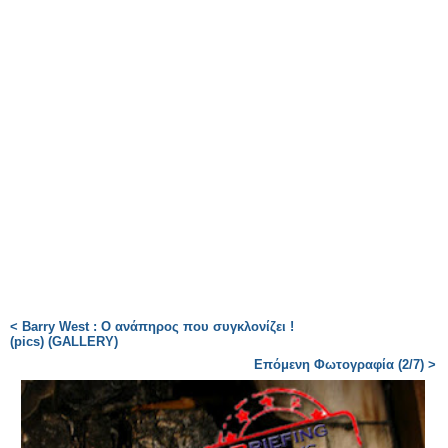
< Barry West : O ανάπηρος που συγκλονίζει !
(pics) (GALLERY)
Επόμενη Φωτογραφία (2/7) >