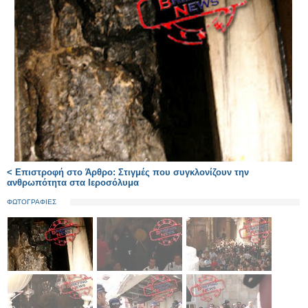
< Επιστροφή στο Άρθρο: Στιγμές που συγκλονίζουν την
ανθρωπότητα στα Ιεροσόλυμα
ΦΩΤΟΓΡΑΦΙΕΣ