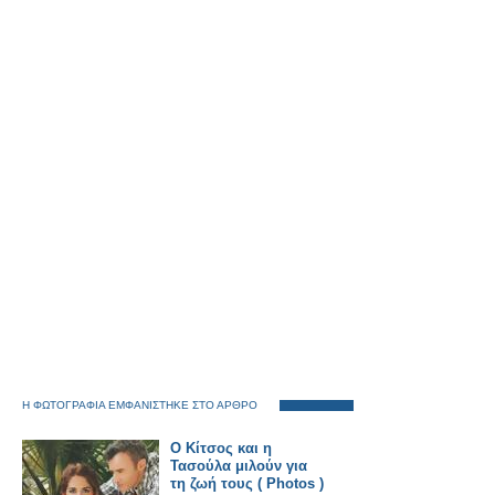
Η ΦΩΤΟΓΡΑΦΙΑ ΕΜΦΑΝΙΣΤΗΚΕ ΣΤΟ ΑΡΘΡΟ
Ο Κίτσος και η
Τασούλα μιλούν για
τη ζωή τους ( Photos )