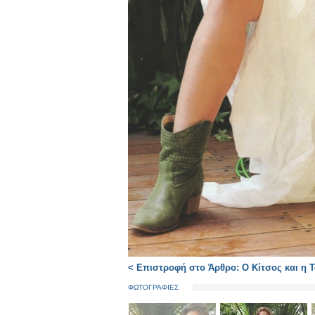
< Επιστροφή στο Άρθρο: Ο Κίτσος και η Τα
ΦΩΤΟΓΡΑΦΙΕΣ