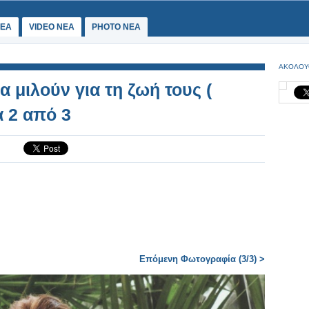
ΕΑ
VIDEO NEA
PHOTO NEA
ΑΚΟΛΟΥ
α μιλούν για τη ζωή τους (
α 2 από 3
Επόμενη Φωτογραφία (3/3) >