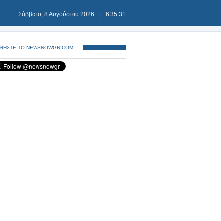
Σάββατο, 8 Αυγούστου 2026
|
6:35:32
ΘΗΣΤΕ ΤΟ NEWSNOWGR.COM