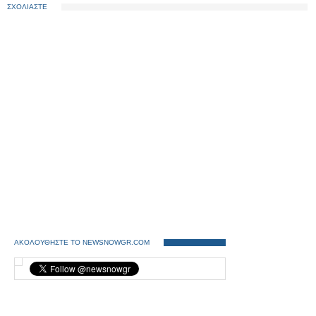
ΣΧΟΛΙΑΣΤΕ
ΑΚΟΛΟΥΘΗΣΤΕ ΤΟ NEWSNOWGR.COM