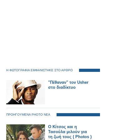
Η ΦΩΤΟΓΡΑΦΙΑ ΕΜΦΑΝΙΣΤΗΚΕ ΣΤΟ ΑΡΘΡΟ
"Πέθαναν" τον Usher
στο διαδίκτυο
ΠΡΟΗΓΟΥΜΕΝΑ PHOTO ΝΕΑ
Ο Κίτσος και η
Τασούλα μιλούν για
τη ζωή τους ( Photos )