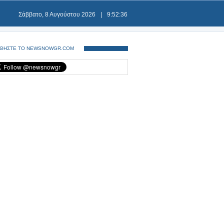
Σάββατο, 8 Αυγούστου 2026
|
9:52:36
ΘΗΣΤΕ ΤΟ NEWSNOWGR.COM