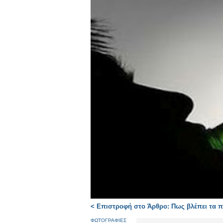
< Επιστροφή στο Άρθρο: Πως βλέπει τα 
ΦΩΤΟΓΡΑΦΙΕΣ