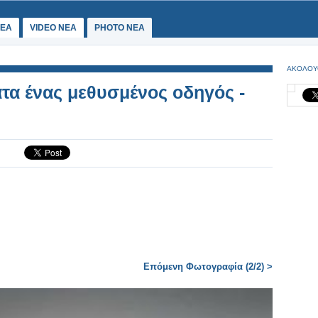
ΕΑ
VIDEO NEA
PHOTO NEA
ΑΚΟΛΟΥ
τα ένας μεθυσμένος οδηγός -
Επόμενη Φωτογραφία (2/2) >