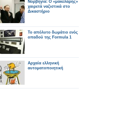
Νορβηγία: Ο «μακελάρης»
χαιρετά ναζιστικά στο
Δικαστήριο
Το απόλυτο δωμάτιο ενός
οπαδού της Formula 1
Αρχαία ελληνική
αυτοματοποιητική