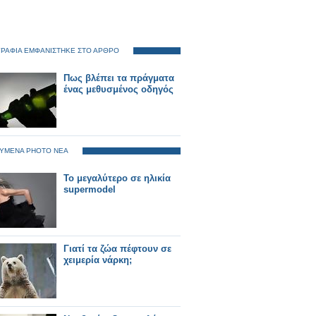
ΡΑΦΙΑ ΕΜΦΑΝΙΣΤΗΚΕ ΣΤΟ ΑΡΘΡΟ
Πως βλέπει τα πράγματα
ένας μεθυσμένος οδηγός
ΥΜΕΝΑ PHOTO ΝΕΑ
Το μεγαλύτερο σε ηλικία
supermodel
Γιατί τα ζώα πέφτουν σε
χειμερία νάρκη;