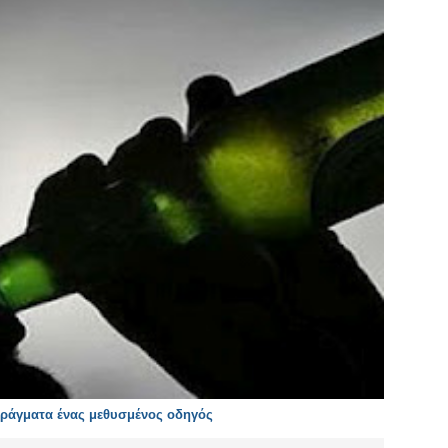
πράγματα ένας μεθυσμένος οδηγός