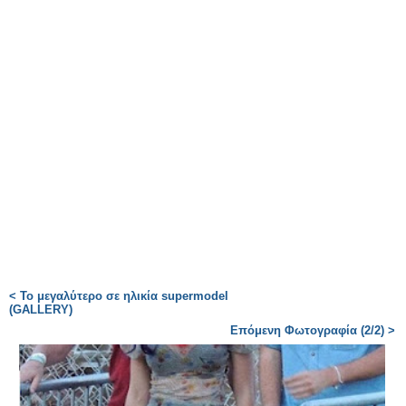
< Το μεγαλύτερο σε ηλικία supermodel
(GALLERY)
Επόμενη Φωτογραφία (2/2) >