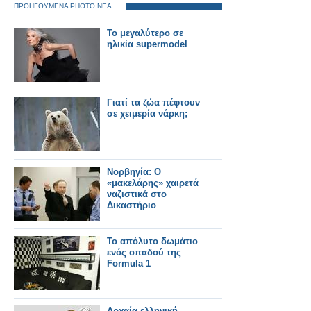
ΠΡΟΗΓΟΥΜΕΝΑ PHOTO ΝΕΑ
Το μεγαλύτερο σε
ηλικία supermodel
Γιατί τα ζώα πέφτουν
σε χειμερία νάρκη;
Νορβηγία: Ο
«μακελάρης» χαιρετά
ναζιστικά στο
Δικαστήριο
Το απόλυτο δωμάτιο
ενός οπαδού της
Formula 1
Αρχαία ελληνική