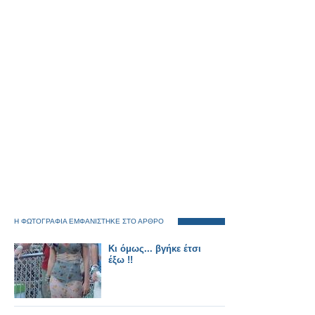
Η ΦΩΤΟΓΡΑΦΙΑ ΕΜΦΑΝΙΣΤΗΚΕ ΣΤΟ ΑΡΘΡΟ
Κι όμως... βγήκε έτσι
έξω !!