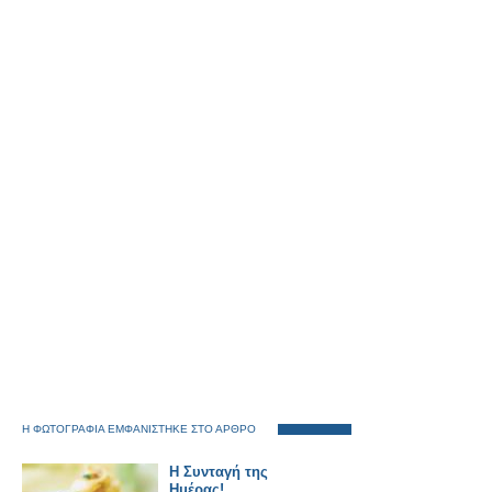
Η ΦΩΤΟΓΡΑΦΙΑ ΕΜΦΑΝΙΣΤΗΚΕ ΣΤΟ ΑΡΘΡΟ
Η Συνταγή της
Ημέρας!