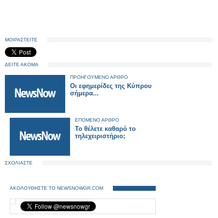
ΜΟΙΡΑΣΤΕΙΤΕ
ΔΕΙΤΕ ΑΚΟΜΑ
ΠΡΟΗΓΟΥΜΕΝΟ ΑΡΘΡΟ
Οι εφημερίδες της Κύπρου
σήμερα...
ΕΠΟΜΕΝΟ ΑΡΘΡΟ
Το θέλετε καθαρό το
τηλεχειριστήριο;
ΣΧΟΛΙΑΣΤΕ
ΑΚΟΛΟΥΘΗΣΤΕ ΤΟ NEWSNOWGR.COM