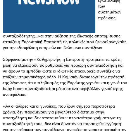
εγκατάλειψη
των
συστημάτων
πρόωρης
συνταξιοδότησης...και στην αύξηση της ιδιωτικής αποταμίευσης,
εστιάζει η Ευρωπαϊκή Επιτροπή τις πολιτικές που θεωρεί αναγκαίες
για την εξασφάλιση επαρκών και βιώσιμων συντάξεων.
Σύμφωνα με την «Καθημερινή», η Επιτροπή προτρέπει τα κράτη–
μέλη να εξαλείψουν τις ρυθμίσεις για πρόωρη συνταξιοδότηση και
να άρουν τα εμπόδια ώστε οι ιδιωτικές επικουρικές συντάξεις να
παίξουν σημαντικότερο ρόλο. Η Κομισιόν δικαιολογεί την πρότασή
της λέγοντας ότι ο πληθυσμός της Ευρώπης γερνάει και η γενιά του
baby boom συνταξιοδοτείται μέσα σε ένα περιβάλλον γενικότερης
ανασφάλειας.
«Αν οι άνδρες και οι γυναίκες, που ζουν σήμερα περισσότερα
χρόνια, δεν παραμένουν για μεγαλύτερο διάστημα στην
απασχόληση και δεν αποταμιεύουν περισσότερα χρήματα για τη
συνταξιοδότησή τους, δεν είναι δυνατόν να παρασχεθεί εγγύηση
για την επάρκεια των συντάξεων», αναφέρεται χαρακτηριστικά στην