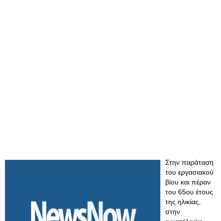
Στην παράταση
του εργασιακού
βίου και πέραν
του 65ου έτους
της ηλικίας,
στην