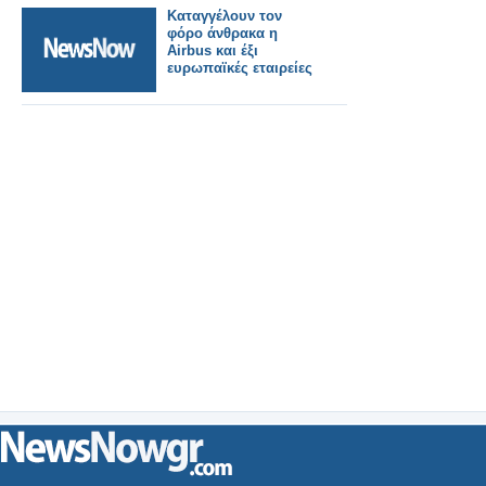
Καταγγέλουν τον
φόρο άνθρακα η
Airbus και έξι
ευρωπαϊκές εταιρείες