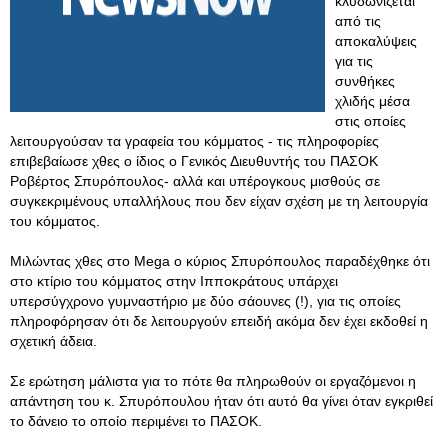
κλυδωνίζεται
από τις
αποκαλύψεις
για τις
συνθήκες
χλιδής μέσα
στις οποίες
λειτουργούσαν τα γραφεία του κόμματος - τις πληροφορίες
επιβεβαίωσε χθες ο ίδιος ο Γενικός Διευθυντής του ΠΑΣΟΚ
Ροβέρτος Σπυρόπουλος- αλλά και υπέρογκους μισθούς σε
συγκεκριμένους υπαλλήλους που δεν είχαν σχέση με τη λειτουργία
του κόμματος.
Μιλώντας χθες στο Mega ο κύριος Σπυρόπουλος παραδέχθηκε ότι
στο κτίριο του κόμματος στην Ιπποκράτους υπάρχει
υπερσύγχρονο γυμναστήριο με δύο σάουνες (!), για τις οποίες
πληροφόρησαν ότι δε λειτουργούν επειδή ακόμα δεν έχει εκδοθεί η
σχετική άδεια.
Σε ερώτηση μάλιστα για το πότε θα πληρωθούν οι εργαζόμενοι η
απάντηση του κ. Σπυρόπουλου ήταν ότι αυτό θα γίνει όταν εγκριθεί
το δάνειο το οποίο περιμένει το ΠΑΣΟΚ.