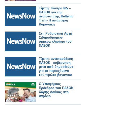
Τέμπη: Κόντρα ΝΔ –
ΠΑΣΟΚ για την
αναίρεση της Hellenic
Train- Η απάντηση
Κυρανάκη
Στη Ρυθμιστική Αρχή
Σιδηροδρόμων
σήμερα κλιμάκιο του
ΠΑΣΟΚ
Τέμπη: αντιπαράθεση
ΠΑΣΟΚ - κυβέρνηση
μετά από δημοσίευμα
για το περιεχόμενο
του πρώτο βαγονιού
Ο Υποψήφιος
Πρόεδρος του ΠΑΣΟΚ
Χάρης Δούκας στο
Αγρίνιο