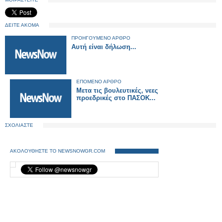
ΔΕΙΤΕ ΑΚΟΜΑ
ΠΡΟΗΓΟΥΜΕΝΟ ΑΡΘΡΟ
Αυτή είναι δήλωση...
ΕΠΟΜΕΝΟ ΑΡΘΡΟ
Μετα τις βουλευτικές, νεες
προεδρικές στο ΠΑΣΟΚ...
ΣΧΟΛΙΑΣΤΕ
ΑΚΟΛΟΥΘΗΣΤΕ ΤΟ NEWSNOWGR.COM