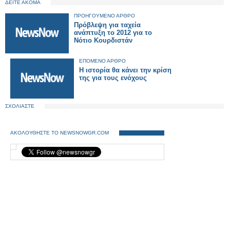
ΔΕΙΤΕ ΑΚΟΜΑ
ΠΡΟΗΓΟΥΜΕΝΟ ΑΡΘΡΟ
Πρόβλεψη για ταχεία
ανάπτυξη το 2012 για το
Νότιο Κουρδιστάν
ΕΠΟΜΕΝΟ ΑΡΘΡΟ
Η ιστορία θα κάνει την κρίση
της για τους ενόχους
ΣΧΟΛΙΑΣΤΕ
ΑΚΟΛΟΥΘΗΣΤΕ ΤΟ NEWSNOWGR.COM