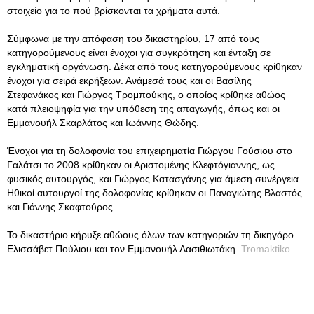
στοιχείο για το πού βρίσκονται τα χρήματα αυτά.
Σύμφωνα με την απόφαση του δικαστηρίου, 17 από τους
κατηγορούμενους είναι ένοχοι για συγκρότηση και ένταξη σε
εγκληματική οργάνωση. Δέκα από τους κατηγορούμενους κρίθηκαν
ένοχοι για σειρά εκρήξεων. Ανάμεσά τους και οι Βασίλης
Στεφανάκος και Γιώργος Τρομπούκης, ο οποίος κρίθηκε αθώος
κατά πλειοψηφία για την υπόθεση της απαγωγής, όπως και οι
Εμμανουήλ Σκαρλάτος και Ιωάννης Θώδης.
Ένοχοι για τη δολοφονία του επιχειρηματία Γιώργου Γούσιου στο
Γαλάτσι το 2008 κρίθηκαν οι Αριστομένης Κλεφτόγιαννης, ως
φυσικός αυτουργός, και Γιώργος Κατασγάνης για άμεση συνέργεια.
Ηθικοί αυτουργοί της δολοφονίας κρίθηκαν οι Παναγιώτης Βλαστός
και Γιάννης Σκαφτούρος.
Το δικαστήριο κήρυξε αθώους όλων των κατηγοριών τη δικηγόρο
Ελισσάβετ Πούλιου και τον Εμμανουήλ Λασιθιωτάκη.
Tromaktiko