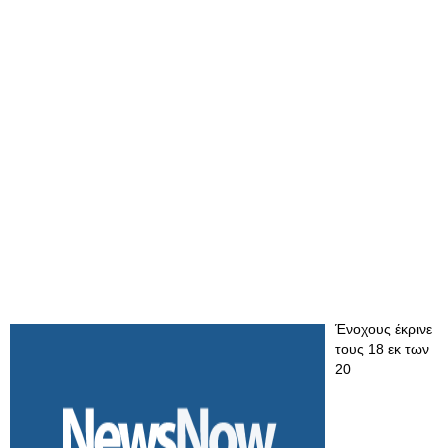
Ένοχους έκρινε
τους 18 εκ των
20