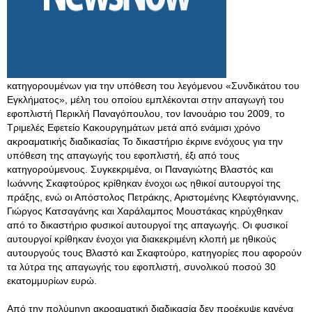
κατηγορουμένων για την υπόθεση του λεγόμενου «Συνδικάτου του
Εγκλήματος», μέλη του οποίου εμπλέκονται στην απαγωγή του
εφοπλιστή Περικλή Παναγόπουλου, τον Ιανουάριο του 2009, το
Τριμελές Εφετείο Κακουργημάτων μετά από ενάμισι χρόνο
ακροαματικής διαδικασίας Το δικαστήριο έκρινε ενόχους για την
υπόθεση της απαγωγής του εφοπλιστή, έξι από τους
κατηγορούμενους. Συγκεκριμένα, οι Παναγιώτης Βλαστός και
Ιωάννης Σκαφτούρος κρίθηκαν ένοχοι ως ηθικοί αυτουργοί της
πράξης, ενώ οι Απόστολος Πετράκης, Αριστομένης Κλεφτόγιαννης,
Γιώργος Κατσαγάνης και Χαράλαμπος Μουστάκας κηρύχθηκαν
από το δικαστήριο φυσικοί αυτουργοί της απαγωγής. Οι φυσικοί
αυτουργοί κρίθηκαν ένοχοι για διακεκριμένη κλοπή με ηθικούς
αυτουργούς τους Βλαστό και Σκαφτούρο, κατηγορίες που αφορούν
τα λύτρα της απαγωγής του εφοπλιστή, συνολικού ποσού 30
εκατομμυρίων ευρώ.
Από την πολύμηνη ακροαματική διαδικασία δεν προέκυψε κανένα