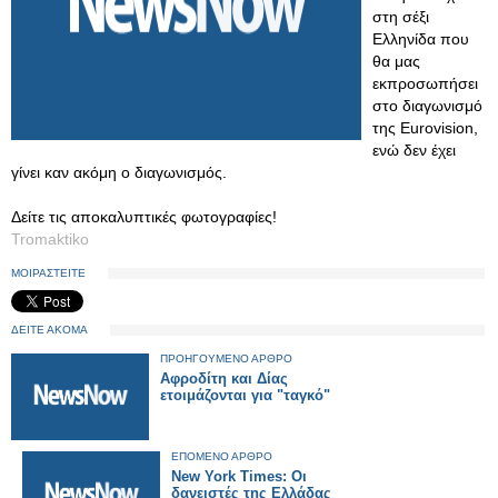
στη σέξι
Ελληνίδα που
θα μας
εκπροσωπήσει
στο διαγωνισμό
της Eurovision,
ενώ δεν έχει
γίνει καν ακόμη ο διαγωνισμός.
Δείτε τις αποκαλυπτικές φωτογραφίες!
Tromaktiko
ΜΟΙΡΑΣΤΕΙΤΕ
ΔΕΙΤΕ ΑΚΟΜΑ
ΠΡΟΗΓΟΥΜΕΝΟ ΑΡΘΡΟ
Αφροδίτη και Δίας
ετοιμάζονται για "ταγκό"
ΕΠΟΜΕΝΟ ΑΡΘΡΟ
New York Times: Οι
δανειστές της Ελλάδας