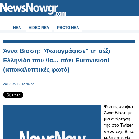
ΝΕΑ
VIDEO NEA
PHOTO NEA
Άννα Βίσση: "Φωτογράφισε" τη σέξι
Ελληνίδα που θα... πάει Eurovision!
(αποκαλυπτικές φωτό)
2012-03-12 13:48:55
Φωτιές άναψε η
Άννα Βίσση με
μια ανάρτηση
της στο Twitter
όπου ευχήθηκε
καλή επιτυχία