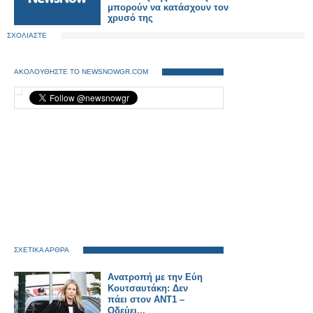
μπορούν να κατάσχουν τον
χρυσό της
ΣΧΟΛΙΑΣΤΕ
ΑΚΟΛΟΥΘΗΣΤΕ ΤΟ NEWSNOWGR.COM
ΣΧΕΤΙΚΑ ΑΡΘΡΑ
Ανατροπή με την Εύη
Κουτσαυτάκη: Δεν
πάει στον ΑΝΤ1 –
Οδεύει...