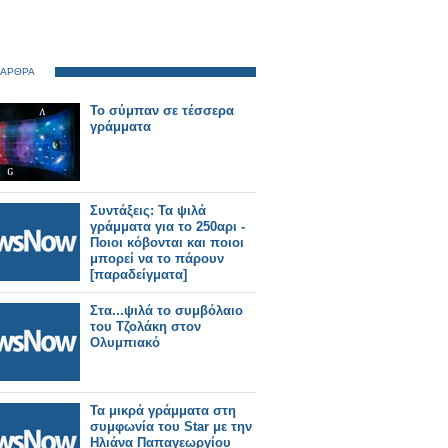
 ΑΡΘΡΑ
Το σύμπαν σε τέσσερα
γράμματα
Συντάξεις: Τα ψιλά
γράμματα για το 250αρι -
Ποιοι κόβονται και ποιοι
μπορεί να το πάρουν
[παραδείγματα]
Στα...ψιλά το συμβόλαιο
του Τζολάκη στον
Ολυμπιακό
Τα μικρά γράμματα στη
συμφωνία του Star με την
Ηλιάνα Παπαγεωργίου