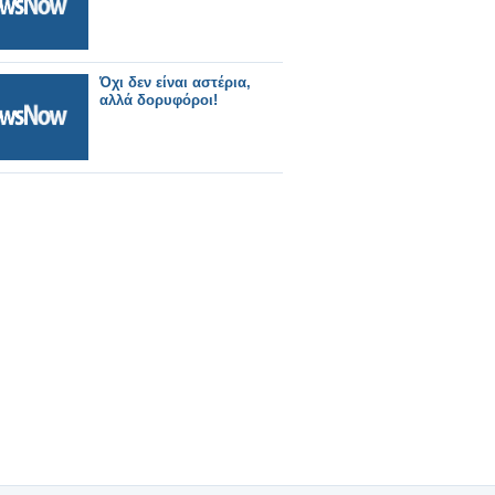
Όχι δεν είναι αστέρια,
αλλά δορυφόροι!