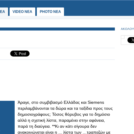
ΕΑ
VIDEO NEA
PHOTO NEA
ΑΚΟΛΟΥ
Άραγε, στο συμβιβασμό Ελλάδας και Siemens
περιλαμβάνονται τα δώρα και τα ταξίδια προς τους
δημοσιογράφους; Τόσος θόρυβος για το δημόσιο
αλλά η σχετική λίστα, παραμένει στην αφάνεια,
παρά τη διαύγεια. **Κι αν κάτι σίγουρα δεν
ανακοινώνεται είναι η ... λίστα των …τραπεζών με