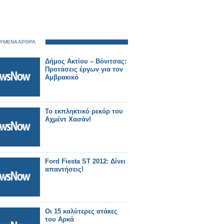
ΥΜΕΝΑ ΑΡΘΡΑ
Δήμος Ακτίου – Βόνιτσας:
Προτάσεις έργων για τον
Αμβρακικό
Το εκπληκτικό ρεκόρ του
Αχμέντ Χασάν!
Ford Fiesta ST 2012: Δίνει
απαντήσεις!
Οι 15 καλύτερες ατάκες
του Αρκά