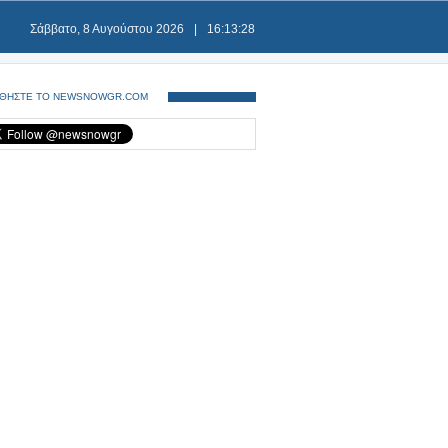
Σάββατο, 8 Αυγούστου 2026
|
16:13:29
ΘΗΣΤΕ ΤΟ NEWSNOWGR.COM