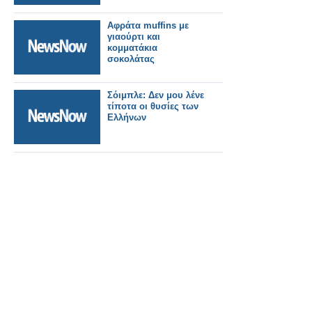
Αφράτα muffins με
γιαούρτι και
κομματάκια
σοκολάτας
Σόιμπλε: Δεν μου λένε
τίποτα οι θυσίες των
Ελλήνων