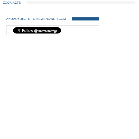
ΣΧΟΛΙΑΣΤΕ
ΑΚΟΛΟΥΘΗΣΤΕ ΤΟ NEWSNOWGR.COM