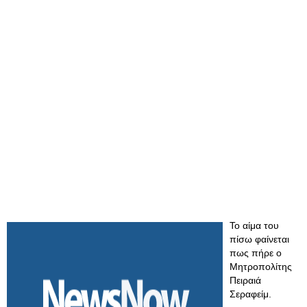
Το αίμα του
πίσω φαίνεται
πως πήρε ο
Μητροπολίτης
Πειραιά
Σεραφείμ.