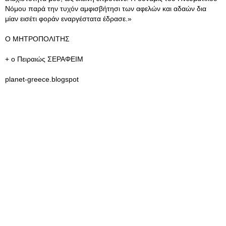
Νόμου παρά την τυχόν αμφισβήτησι των αφελών και αδαών δια
μίαν εισέτι φοράν εναργέστατα έδρασε.»
Ο ΜΗΤΡΟΠΟΛΙΤΗΣ
+ ο Πειραιώς ΣΕΡΑΦΕΙΜ
planet-greece.blogspot