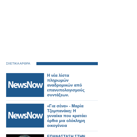
ΣΧΕΤΙΚΑ ΑΡΘΡΑ
Η νέα λίστα
πληρωμών
αναδρομικών από
επανυπολογισμούς
συντάξεων.
«Για σένα» - Μαρία
Τζομπανάκη: Η
γυναίκα που κρατάει
όρθια μια ολόκληρη
οικογένεια
ΕΠΑΝΑΣΤΑΣΗ ΣΤΗΝ