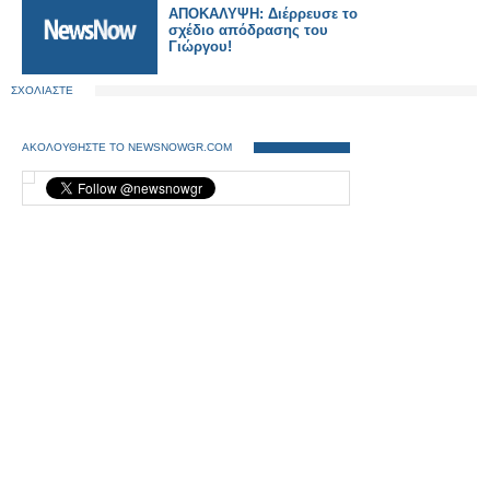
ΑΠΟΚΑΛΥΨΗ: Διέρρευσε το
σχέδιο απόδρασης του
Γιώργου!
ΣΧΟΛΙΑΣΤΕ
ΑΚΟΛΟΥΘΗΣΤΕ ΤΟ NEWSNOWGR.COM