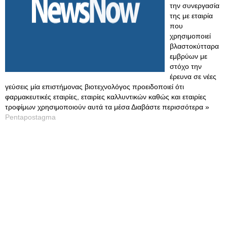
την συνεργασία
της με εταιρία
που
χρησιμοποιεί
βλαστοκύτταρα
εμβρύων με
στόχο την
έρευνα σε νέες
γεύσεις μία επιστήμονας βιοτεχνολόγος προειδοποιεί ότι
φαρμακευτικές εταιρίες, εταιρίες καλλυντικών καθώς και εταιρίες
τροφίμων χρησιμοποιούν αυτά τα μέσα Διαβάστε περισσότερα »
Pentapostagma