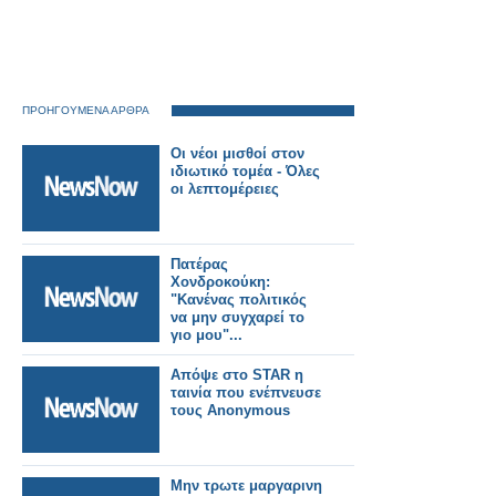
ΠΡΟΗΓΟΥΜΕΝΑ ΑΡΘΡΑ
Οι νέοι μισθοί στον
ιδιωτικό τομέα - Όλες
οι λεπτομέρειες
Πατέρας
Χονδροκούκη:
"Κανένας πολιτικός
να μην συγχαρεί το
γιο μου"...
Απόψε στο STAR η
ταινία που ενέπνευσε
τους Anonymous
Μην τρωτε μαργαρινη