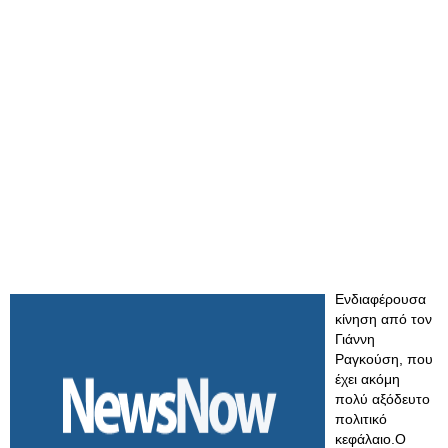
Ενδιαφέρουσα
κίνηση από τον
Γιάννη
Ραγκούση, που
έχει ακόμη
πολύ αξόδευτο
πολιτικό
κεφάλαιο.Ο