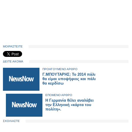
ΜΟΙΡΑΣΤΕΙΤΕ
ΔΕΙΤΕ ΑΚΟΜΑ
ΠΡΟΗΓΟΥΜΕΝΟ ΑΡΘΡΟ
Γ.ΜΠΟΥΤΑΡΗΣ: Το 2014 πάλι
θα είμαι υποψήφιος και πάλι
θα κερδίσω
ΕΠΟΜΕΝΟ ΑΡΘΡΟ
Η Γερμανία θέλει αναλάβει
την Ελληνική «κάρτα του
πολίτη».
ΣΧΟΛΙΑΣΤΕ